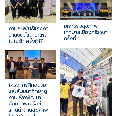
มหกรรมสุขภาพ
งานสหพันธ์แรงงาน
เทศบาลเมืองศรีราชา
ยานยนต์และอะไหล่
ครั้งที่ 1
โตโยต้า ครั้งที่17
โครงการฝึกอบรม
และสัมมนาศึกษาดู
งานเพื่อพัฒนา
ศักยภาพเครือข่าย
แกนนำด้านสุขภาพ