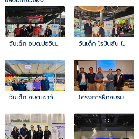
อัลบั้มเกี่ยวข้อง
วันเด็ก อบต.บ่อวิน 2567
วันเด็ก โรบินสัน ไลฟ์สไตล์ บ่อวิน
วันเด็ก อบต.เขาคันทรง 2567
โครงการฝึกอบรมและสัมมนาศึกษาดูงานเพื่อพัฒนาศักยภาพเครือข่ายแกนนำด้านสุขภาพ (อสม.) ประจำปีงบประมาณ 2567