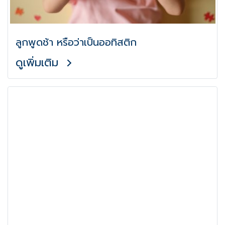
ลูกพูดช้า หรือว่าเป็นออทิสติก
ดูเพิ่มเติม