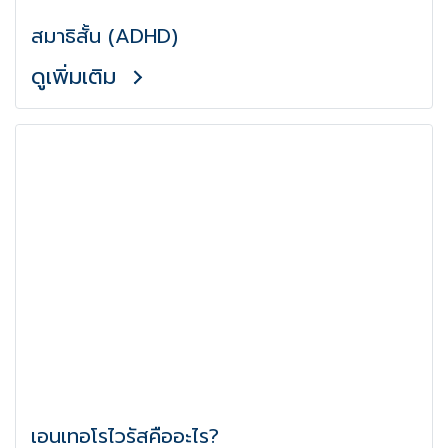
สมาธิสั้น (ADHD)
ดูเพิ่มเติม
เอนเทอโรไวรัสคืออะไร?