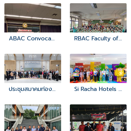
ABAC Convocation day
RBAC Faculty of Nursing
ประชุมสมาคมท่องเที่ยวศรีราชาฯ
Si Racha Hotels and Tourism Fest