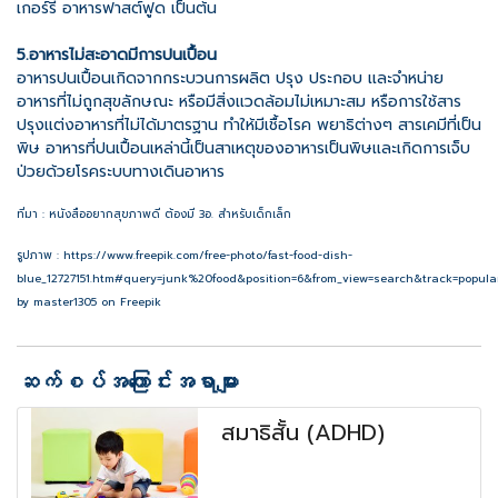
เกอร์รี่ อาหารฟาสต์ฟูด เป็นต้น
5.อาหารไม่สะอาดมีการปนเปื้อน
อาหารปนเปื้อนเกิดจากกระบวนการผลิต ปรุง ประกอบ เเละจำหน่าย
อาหารที่ไม่ถูกสุขลักษณะ หรือมีสิ่งเเวดล้อมไม่เหมาะสม หรือการใช้สาร
ปรุงเเต่งอาหารที่ไม่ได้มาตรฐาน ทำให้มีเชื้อโรค พยาธิต่างๆ สารเคมีที่เป็น
พิษ อาหารที่ปนเปื้อนเหล่านี้เป็นสาเหตุของอาหารเป็นพิษเเละเกิดการเจ็บ
ป่วยด้วยโรคระบบทางเดินอาหาร
ที่มา : หนังสืออยากสุขภาพดี ต้องมี 3อ. สำหรับเด็กเล็ก
รูปภาพ : https://www.freepik.com/free-photo/fast-food-dish-
blue_12727151.htm#query=junk%20food&position=6&from_view=search&track=popula
by master1305 on Freepik
ဆက်စပ်အကြောင်းအရာများ
สมาธิสั้น (ADHD)