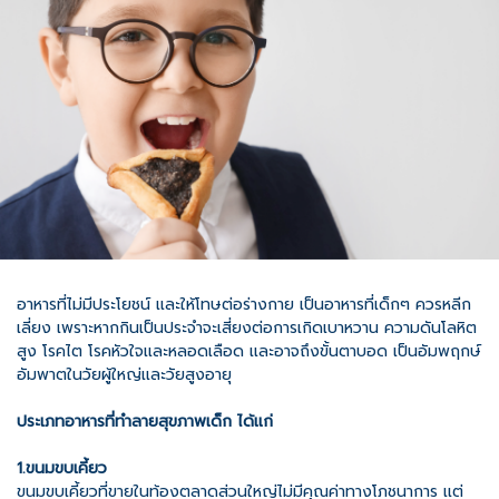
อาหารที่ไม่มีประโยชน์ เเละให้โทษต่อร่างกาย เป็นอาหารที่เด็กๆ ควรหลีก
เลี่ยง เพราะหากกินเป็นประจำจะเสี่ยงต่อการเกิดเบาหวาน ความดันโลหิต
สูง โรคไต โรคหัวใจเเละหลอดเลือด เเละอาจถึงขั้นตาบอด เป็นอัมพฤกษ์
อัมพาตในวัยผู้ใหญ่เเละวัยสูงอายุ
ประเภทอาหารที่ทำลายสุขภาพเด็ก ได้เเก่
1.ขนมขบเคี้ยว
ขนมขบเคี้ยวที่ขายในท้องตลาดส่วนใหญ่ไม่มีคุณค่าทางโภชนาการ เเต่