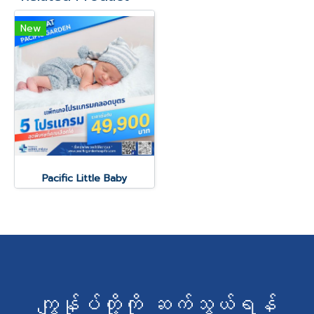
New
Pacific Little Baby
ကျွန်ုပ်တို့ကို ဆက်သွယ်ရန်