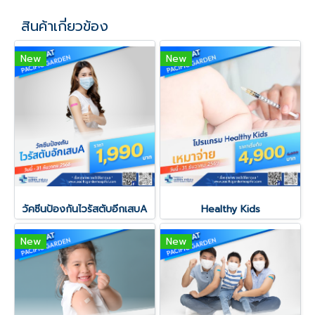
สินค้าเกี่ยวข้อง
New
New
วัคซีนป้องกันไวรัสตับอีกเสบA
Healthy Kids
New
New