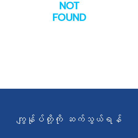
NOT
FOUND
ကျွန်ုပ်တို့ကို ဆက်သွယ်ရန်