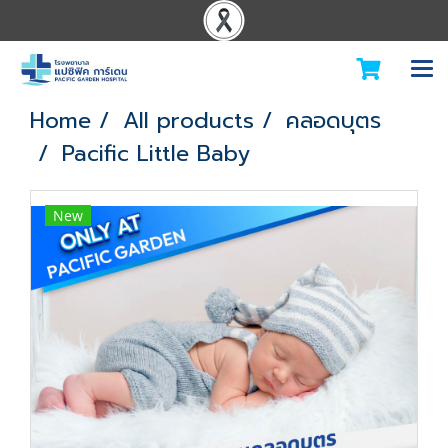
Home
All products
คลอดบุตร
Pacific Little Baby
New