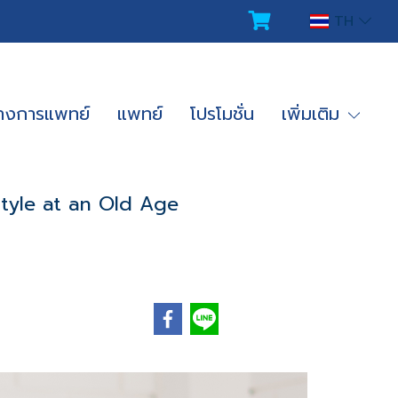
TH
ทางการแพทย์
แพทย์
โปรโมชั่น
เพิ่มเติม
style at an Old Age