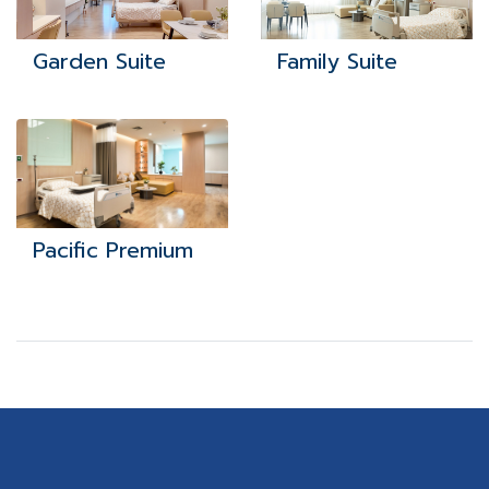
Garden Suite
Family Suite
Pacific Premium