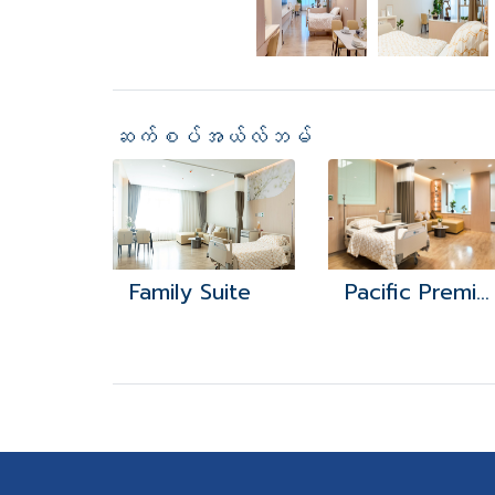
ဆက်စပ်အယ်လ်ဘမ်
Family Suite
Pacific Premium