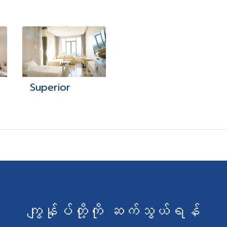
Superior
ကျွန်ုပ်တို့ကို ဆက်သွယ်ရန်