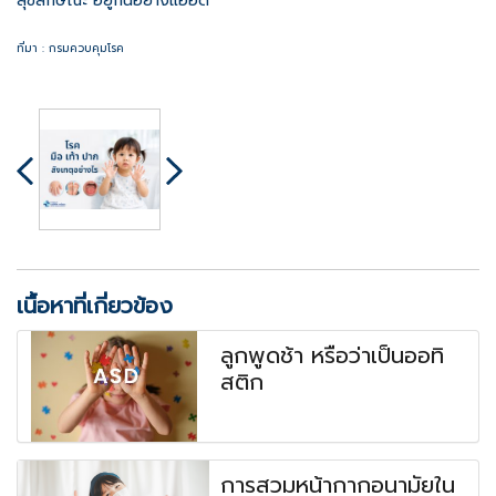
สุขลักษณะ อยู่กันอย่างแออัด
ที่มา : กรมควบคุมโรค
เนื้อหาที่เกี่ยวข้อง
ลูกพูดช้า หรือว่าเป็นออทิ
สติก
การสวมหน้ากากอนามัยใน