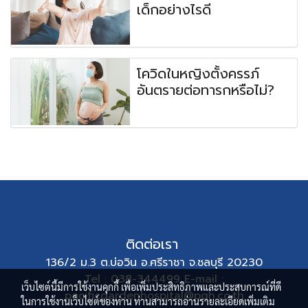
เด็กอย่างไรดี
โควิดในหญิงตั้งครรภ์
อันตรายต่อทารกหรือไม่?
ติดต่อเรา
136/2 ม.3 ต.บ่อวิน อ.ศรีราชา จ.ชลบุรี 20230
Tel : 038-344499 E-mail :
เว็บไซต์นี้มีการใช้งานคุกกี้ เพื่อเพิ่มประสิทธิภาพและประสบการณ์ที่ดี
pacificgardenhospital@pgh.co.th
ในการใช้งานเว็บไซต์ของท่าน ท่านสามารถอ่านรายละเอียดเพิ่มเติม